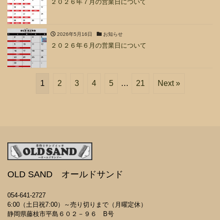
２０２６年７月の営業日について
2026年5月16日
お知らせ
２０２６年６月の営業日について
1
2
3
4
5
…
21
Next »
OLD SAND オールドサンド
054-641-2727
6:00（土日祝7:00）～売り切りまで（月曜定休）
静岡県藤枝市平島６０２－９６ B号