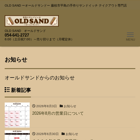
OLD SAND ーオールドサンドー 藤枝市平島の手作りサンドイッチ テイクアウト専門店
OLD SAND オールドサンド
Me
054-641-2727
6:00（土日祝7:00）～売り切りまで（月曜定休）
お知らせ
オールドサンドからのお知らせ
新着記事
2026年8月3日
お知らせ
2026年8月の営業日について
2026年6月30日
お知らせ