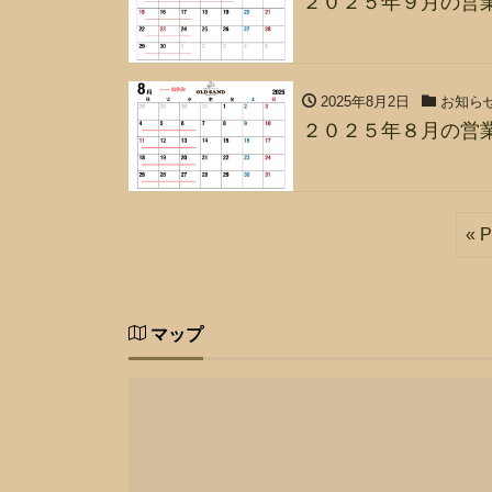
２０２５年９月の営
2025年8月2日
お知ら
２０２５年８月の営
« P
マップ