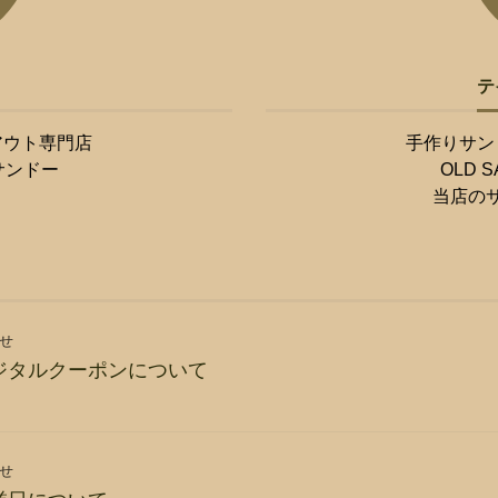
テ
アウト専門店
手作りサン
サンドー
OLD
当店の
せ
ジタルクーポンについて
せ