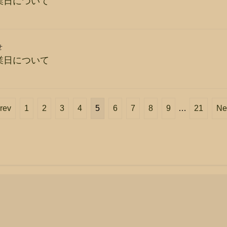
業日について
せ
業日について
rev
1
2
3
4
5
6
7
8
9
…
21
Ne