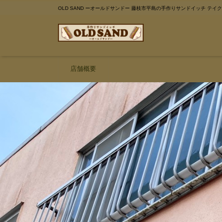
OLD SAND ーオールドサンドー 藤枝市平島の手作りサンドイッチ テイ
店舗概要