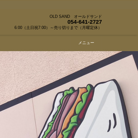
OLD SAND オールドサンド
054-641-2727
6:00（土日祝7:00）～売り切りまで（月曜定休）
メニュー