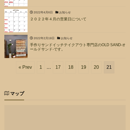
2022年4月6日
お知らせ
２０２２年４月の営業日について
2022年2月19日
お知らせ
手作りサンドイッチテイクアウト専門店のOLD SAND-オ
ールドサンド-です。
« Prev
1
…
17
18
19
20
21
マップ