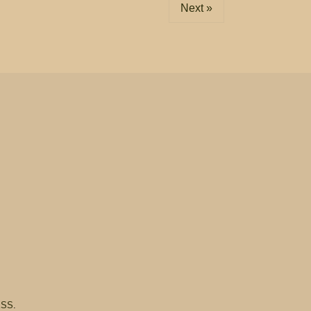
Next »
ESS
.