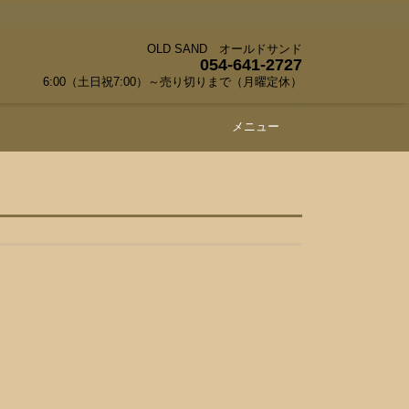
OLD SAND オールドサンド
054-641-2727
6:00（土日祝7:00）～売り切りまで（月曜定休）
メニュー