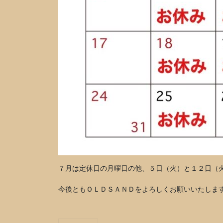
７月は定休日の月曜日の他、５日（火）と１２日（火
今後ともＯＬＤＳＡＮＤをよろしくお願いいたしま