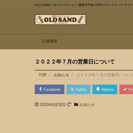
OLD SAND ーオールドサンドー 藤枝市平島の手作りサンドイッチ テイ
店舗概要
２０２２年７月の営業日について
TOP
お知らせ
２０２２年７月の営業日につい
Facebook
Twitter
Hatena
Po
2022年6月30日
お知らせ