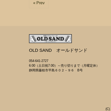
« Prev
OLD SAND オールドサンド
054-641-2727
6:00（土日祝7:00）～売り切りまで（月曜定休）
静岡県藤枝市平島６０２－９６ B号
(C)